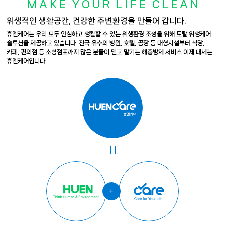
M
A
K
E
Y
O
U
R
L
I
F
E
C
L
E
A
N
위생적인 생활공간, 건강한 주변환경을 만들어 갑니다.
휴엔케어는 우리 모두 안심하고 생활할 수 있는 위생환경 조성을 위해 토탈 위생케어
솔루션을 제공하고 있습니다.
전국 유수의 병원, 호텔, 공장 등 대형시설부터 식당,
카페, 편의점 등 소형점포까지 많은 분들이 믿고 맡기는 해충방제 서비스
이제 대세는
휴엔케어입니다.
=